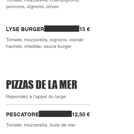
LYSE BURGER
15 €
Tomate, mozzarella, oignons, viande
hachée, cheddar, sauce burger
PIZZAS DE LA MER
Répondez à l'appel du large
PESCATORE
12,50 €