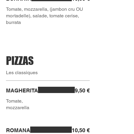
Tomate, mozzarella, (jambon cru OU
mortadelle), salade, tomate cerise,
burrata
PIZZAS
Les classiques
MAGHERITA
9,50 €
Tomate,
mozzarella
ROMANA
10,50 €