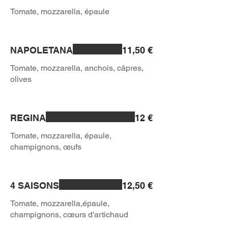
Tomate, mozzarella, épaule
NAPOLETANA
11,50 €
Tomate, mozzarella, anchois, câpres,
olives
REGINA
12 €
Tomate, mozzarella, épaule,
champignons, œufs
4 SAISONS
12,50 €
Tomate, mozzarella,épaule,
champignons, cœurs d'artichaud