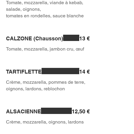
Tomate, mozzarella, viande à kebab,
salade, oignons,
tomates en rondelles, sauce blanche
CALZONE (Chausson)
13 €
TARTIFLETTE
14 €
Crème, mozzarella, pommes de terre,
ALSACIENNE
12,50 €
Crème, mozzarella, oignons, lardons