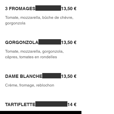
3 FROMAGES
13,50 €
Tomate, mozzarella, bûche de chèvre,
GORGONZOLA
13,50 €
Tomate, mozzarella, gorgonzola,
DAME BLANCHE
13,50 €
TARTIFLETTE
14 €
Crème, mozzarella, pommes de terre,