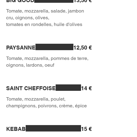
BIG GOOD
13,50 €
Tomate, mozzarella, salade, jambon
cru, oignons, olives,
tomates en rondelles, huile d'olives
PAYSANNE
12,50 €
Tomate, mozzarella, pommes de terre,
SAINT CHEFFOISE
14 €
Tomate, mozzarella, poulet,
KEBAB
15 €