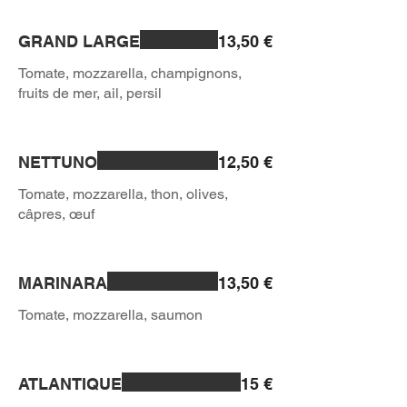
GRAND LARGE
13,50 €
Tomate, mozzarella, champignons,
NETTUNO
12,50 €
Tomate, mozzarella, thon, olives,
MARINARA
13,50 €
ATLANTIQUE
15 €