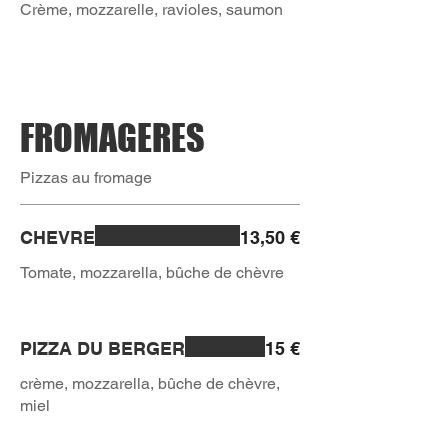
FROMAGERES
Pizzas au fromage
CHEVRE
13,50 €
PIZZA DU BERGER
15 €
crème, mozzarella, bûche de chèvre,