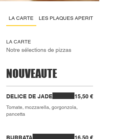
LA CARTE
LES PLAQUES APERITIF
LA CARTE
Notre sélections de pizzas
NOUVEAUTE
DELICE DE JADE
15,50 €
Tomate, mozzarella, gorgonzola,
pancetta
BURRATA
16,50 €